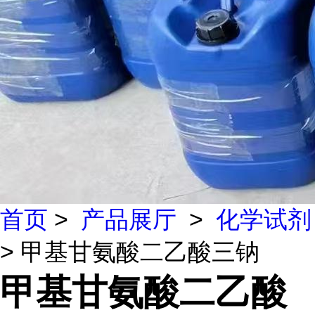
首页
>
产品展厅
>
化学试剂
> 甲基甘氨酸二乙酸三钠
甲基甘氨酸二乙酸