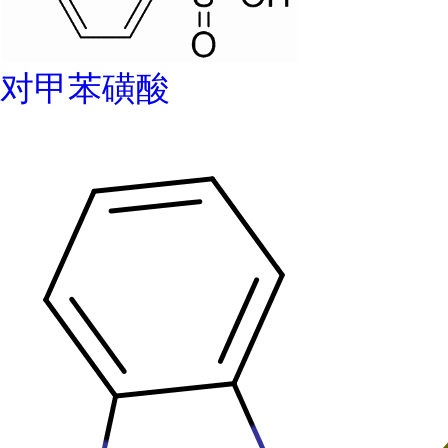
对甲苯磺酸