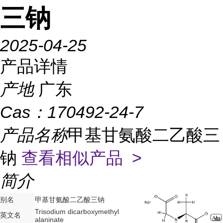
三钠
2025-04-25
产品详情
产地
广东
Cas：
170492-24-7
产品名称
甲基甘氨酸二乙酸三
钠
查看相似产品 >
简介
别名
甲基甘氨酸二乙酸三钠
Trisodium dicarboxymethyl
英文名
alaninate