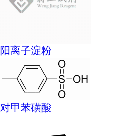
阳离子淀粉
对甲苯磺酸