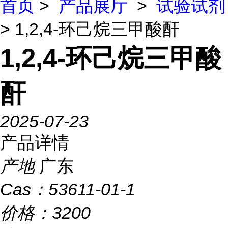
首页
>
产品展厅
>
试验试剂
> 1,2,4-环己烷三甲酸酐
1,2,4-环己烷三甲酸
酐
2025-07-23
产品详情
产地
广东
Cas：
53611-01-1
价格：
3200