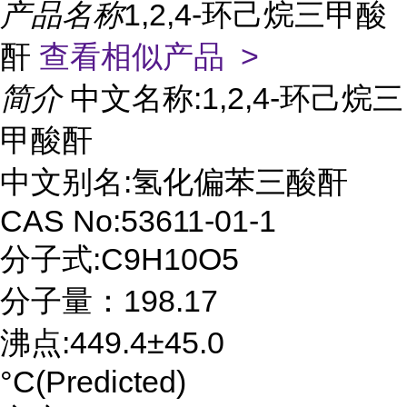
产品名称
1,2,4-环己烷三甲酸
酐
查看相似产品 >
简介
中文名称:1,2,4-环己烷三
甲酸酐
中文别名:氢化偏苯三酸酐
CAS No:53611-01-1
分子式:C9H10O5
分子量：198.17
沸点:449.4±45.0
°C(Predicted)