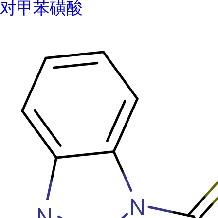
对甲苯磺酸