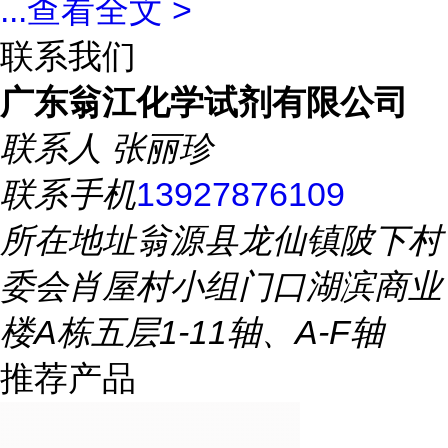
...
查看全文 >
联系我们
广东翁江化学试剂有限公司
联系人
张丽珍
联系手机
13927876109
所在地址
翁源县龙仙镇陂下村
委会肖屋村小组门口湖滨商业
楼A栋五层1-11轴、A-F轴
推荐产品