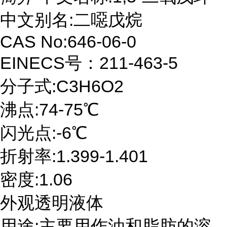
中文别名:二噁戊烷
CAS No:646-06-0
EINECS号：211-463-5
分子式:C3H6O2
沸点:74-75℃
闪光点:-6℃
折射率:1.399-1.401
密度:1.06
外观透明液体
用途:主要用作油和脂肪的溶