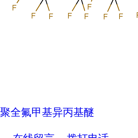
聚全氟甲基异丙基醚