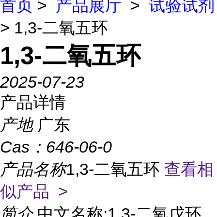
首页
>
产品展厅
>
试验试剂
> 1,3-二氧五环
1,3-二氧五环
2025-07-23
产品详情
产地
广东
Cas：
646-06-0
产品名称
1,3-二氧五环
查看相
似产品 >
简介
中文名称:1,3-二氧戊环