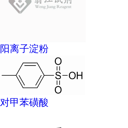
阳离子淀粉
对甲苯磺酸