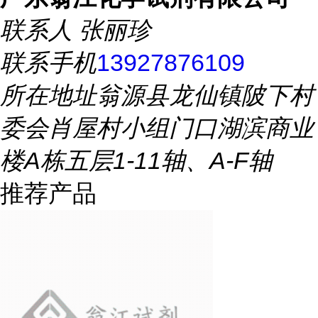
联系人
张丽珍
联系手机
13927876109
所在地址
翁源县龙仙镇陂下村
委会肖屋村小组门口湖滨商业
楼A栋五层1-11轴、A-F轴
推荐产品