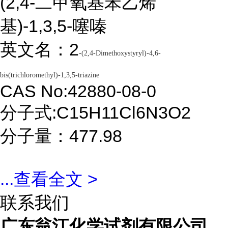
(2,4-二甲氧基苯乙烯
基)-1,3,5-噻嗪
英文名：2
-(2,4-Dimethoxystyryl)-4,6-
bis(trichloromethyl)-1,3,5-triazine
CAS No:42880-08-0
分子式:C15H11Cl6N3O2
分子量：477.98
...
查看全文 >
联系我们
广东翁江化学试剂有限公司