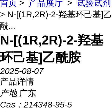
首页
>
产品展厅
>
试验试剂
> N-[(1R,2R)-2-羟基环己基]乙
酰...
N-[(1R,2R)-2-羟基
环己基]乙酰胺
2025-08-07
产品详情
产地
广东
Cas：
214348-95-5