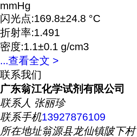
mmHg
闪光点:169.8±24.8 °C
折射率:1.491
密度:1.1±0.1 g/cm3
...
查看全文 >
联系我们
广东翁江化学试剂有限公司
联系人
张丽珍
联系手机
13927876109
所在地址
翁源县龙仙镇陂下村