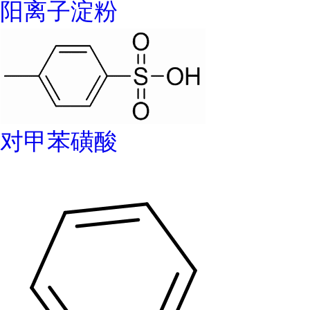
阳离子淀粉
对甲苯磺酸