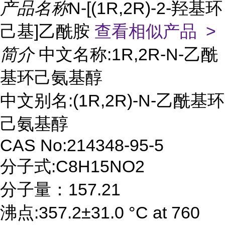
产品名称
N-[(1R,2R)-2-羟基环
己基]乙酰胺
查看相似产品 >
简介
中文名称:1R,2R-N-乙酰
基环己氨基醇
中文别名:(1R,2R)-N-乙酰基环
己氨基醇
CAS No:214348-95-5
分子式:C8H15NO2
分子量：157.21
沸点:357.2±31.0 °C at 760