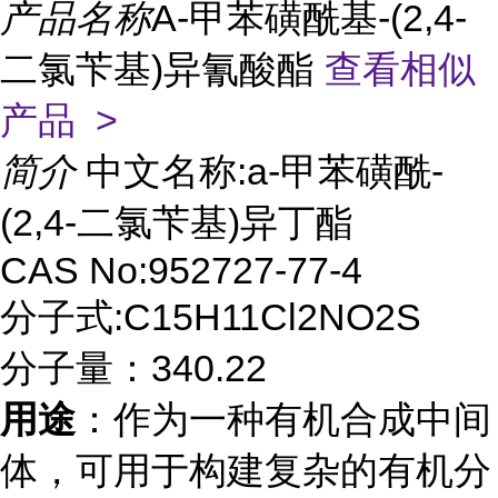
产品名称
A-甲苯磺酰基-(2,4-
二氯苄基)异氰酸酯
查看相似
产品 >
简介
中文名称:a-甲苯磺酰-
(2,4-二氯苄基)异丁酯
CAS No:952727-77-4
分子式:C15H11Cl2NO2S
分子量：340.22
用途
：作为一种有机合成中间
体，可用于构建复杂的有机分