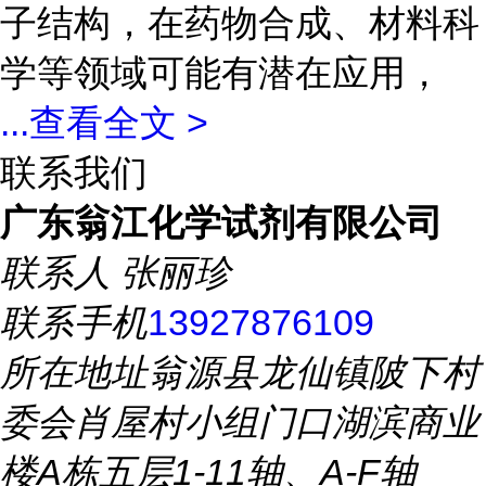
子结构，在药物合成、材料科
学等领域可能有潜在应用，
...
查看全文 >
联系我们
广东翁江化学试剂有限公司
联系人
张丽珍
联系手机
13927876109
所在地址
翁源县龙仙镇陂下村
委会肖屋村小组门口湖滨商业
楼A栋五层1-11轴、A-F轴