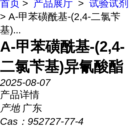
首页
>
产品展厅
>
试验试剂
> A-甲苯磺酰基-(2,4-二氯苄
基)...
A-甲苯磺酰基-(2,4-
二氯苄基)异氰酸酯
2025-08-07
产品详情
产地
广东
Cas：
952727-77-4