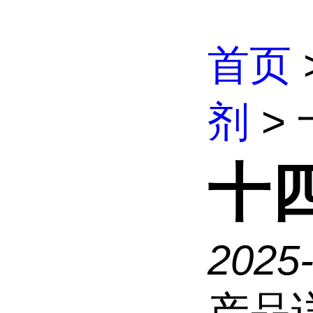
首页
剂
>
十
2025
产品