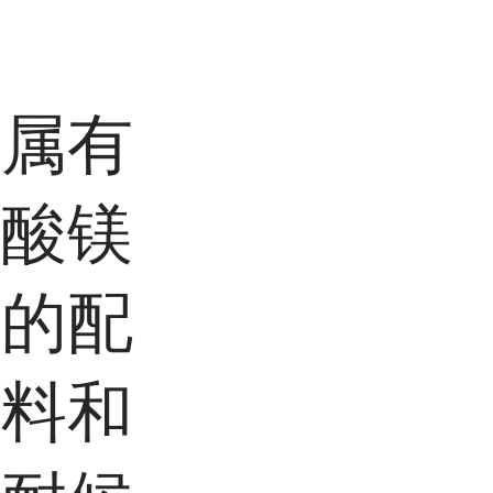
金属有
烷酸镁
成的配
材料和