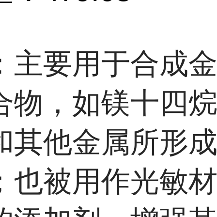
：主要用于合成
合物，如镁十四
和其他金属所形
；也被用作光敏