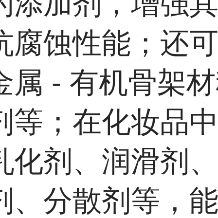
的添加剂，增强
抗腐蚀性能；还
金属 - 有机骨架
剂等；在化妆品
乳化剂、润滑剂
剂、分散剂等，