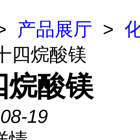
>
产品展厅
>
 十四烷酸镁
四烷酸镁
-08-19
详情