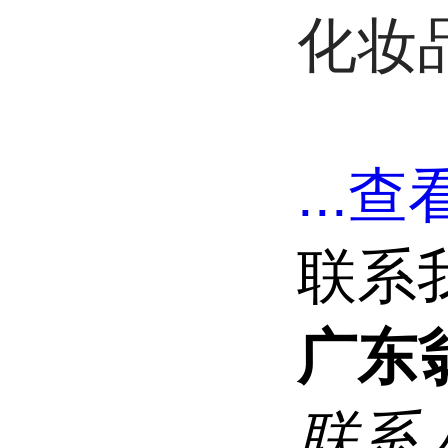
化妆
...
查看
联系
广东
联系