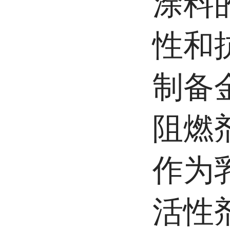
涂料
性和
制备
阻燃
作为
活性