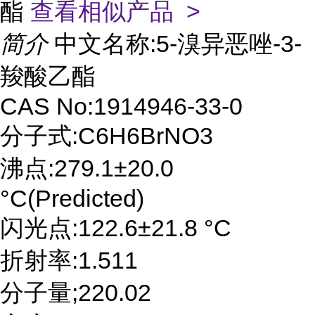
酯
查看相似产品 >
简介
中文名称:5-溴异恶唑-3-
羧酸乙酯
CAS No:1914946-33-0
分子式:C6H6BrNO3
沸点:279.1±20.0
°C(Predicted)
闪光点:122.6±21.8 °C
折射率:1.511
分子量;220.02