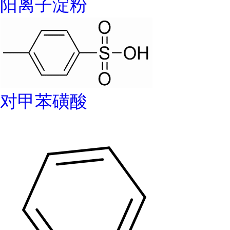
阳离子淀粉
对甲苯磺酸