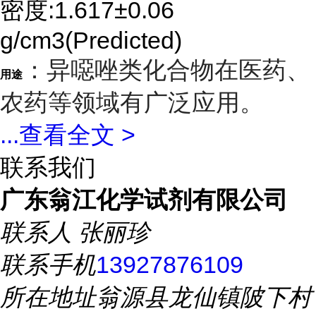
密度:1.617±0.06
g/cm3(Predicted)
：异噁唑类化合物在医药、
用途
农药等领域有广泛应用。
...
查看全文 >
联系我们
广东翁江化学试剂有限公司
联系人
张丽珍
联系手机
13927876109
所在地址
翁源县龙仙镇陂下村