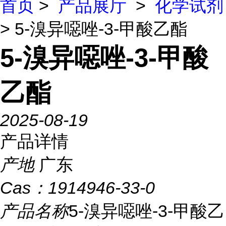
首页
>
产品展厅
>
化学试剂
> 5-溴异噁唑-3-甲酸乙酯
5-溴异噁唑-3-甲酸
乙酯
2025-08-19
产品详情
产地
广东
Cas：
1914946-33-0
产品名称
5-溴异噁唑-3-甲酸乙