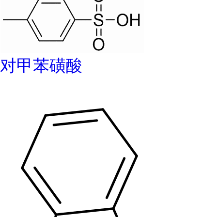
对甲苯磺酸