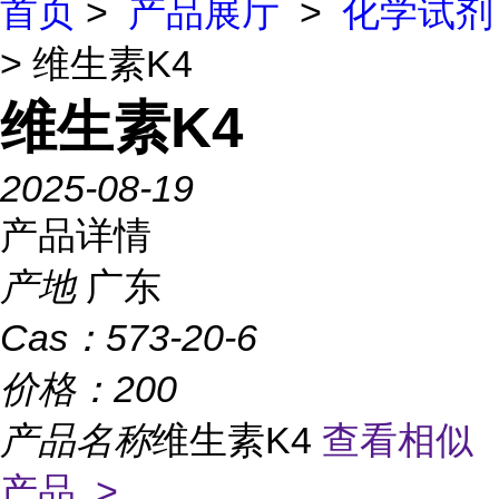
首页
>
产品展厅
>
化学试剂
> 维生素K4
维生素K4
2025-08-19
产品详情
产地
广东
Cas：
573-20-6
价格：
200
产品名称
维生素K4
查看相似
产品 >