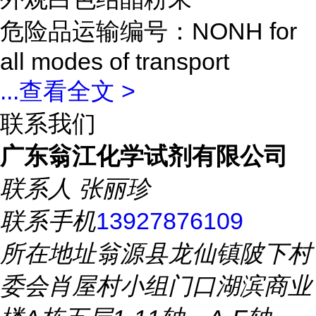
危险品运输编号：NONH for
all modes of transport
...
查看全文 >
联系我们
广东翁江化学试剂有限公司
联系人
张丽珍
联系手机
13927876109
所在地址
翁源县龙仙镇陂下村
委会肖屋村小组门口湖滨商业