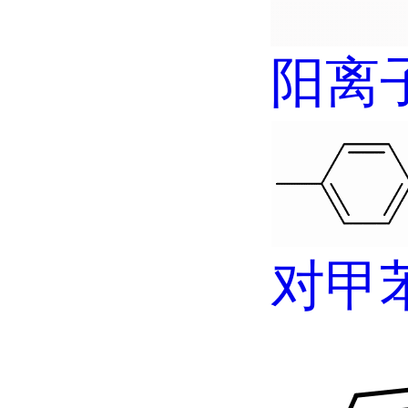
阳离
对甲