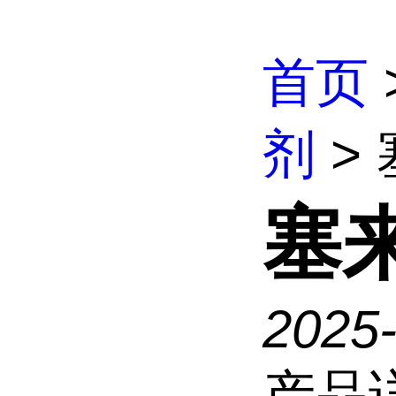
首页
剂
>
塞
2025
产品