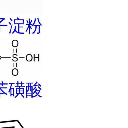
子淀粉
苯磺酸