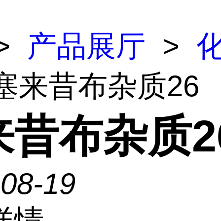
>
产品展厅
>
 塞来昔布杂质26
来昔布杂质2
-08-19
详情