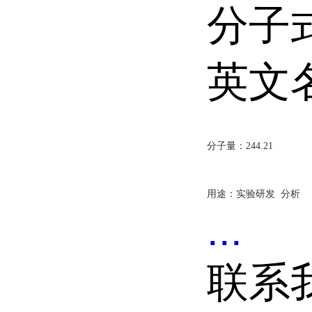
分子式
英文
分子量：244.21
用途：实验研发 分析
...
联系