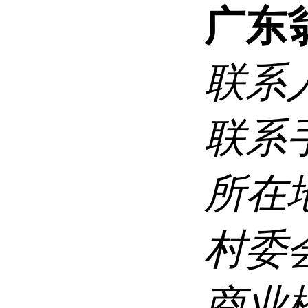
广东
联系
联系
所在
村委
商业楼