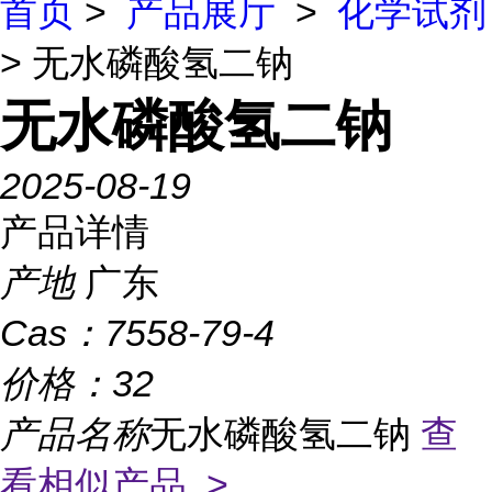
首页
>
产品展厅
>
化学试剂
> 无水磷酸氢二钠
无水磷酸氢二钠
2025-08-19
产品详情
产地
广东
Cas：
7558-79-4
价格：
32
产品名称
无水磷酸氢二钠
查
看相似产品 >