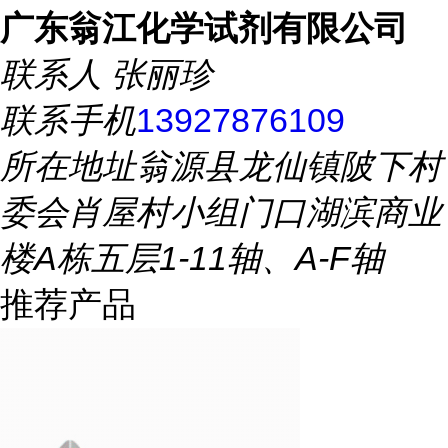
广东翁江化学试剂有限公司
联系人
张丽珍
联系手机
13927876109
所在地址
翁源县龙仙镇陂下村
委会肖屋村小组门口湖滨商业
楼A栋五层1-11轴、A-F轴
推荐产品