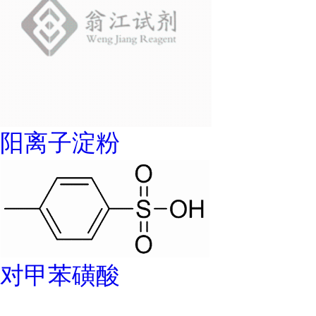
阳离子淀粉
对甲苯磺酸