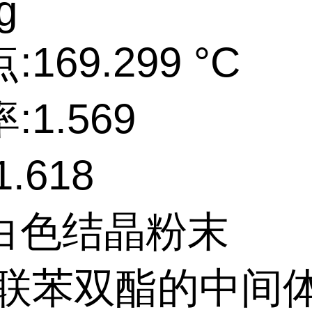
g
169.299 °C
:1.569
.618
白色结晶粉末
:联苯双酯的中间