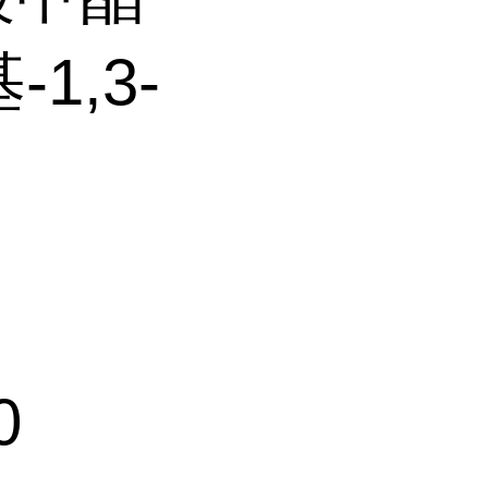
1,3-
0