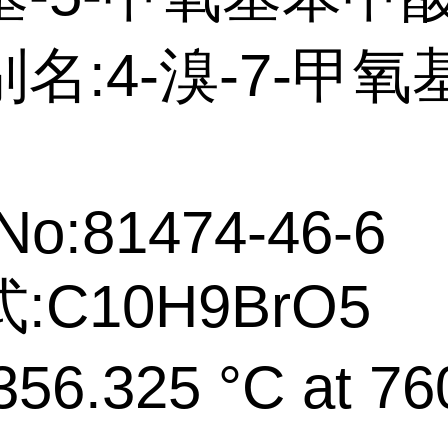
名:4-溴-7-甲氧基-
No:81474-46-6
:C10H9BrO5
56.325 °C at 76