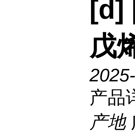
[d
戊烯
2025
产品
产地