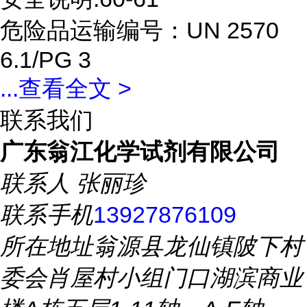
危险品运输编号：UN 2570
6.1/PG 3
...
查看全文 >
联系我们
广东翁江化学试剂有限公司
联系人
张丽珍
联系手机
13927876109
所在地址
翁源县龙仙镇陂下村
委会肖屋村小组门口湖滨商业