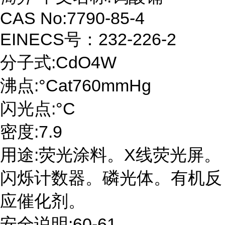
CAS No:7790-85-4
EINECS号：232-226-2
分子式:CdO4W
沸点:°Cat760mmHg
闪光点:°C
密度:7.9
用途:荧光涂料。X线荧光屏。
闪烁计数器。磷光体。有机反
应催化剂。
安全说明:60-61