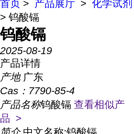
首页
>
产品展厅
>
化学试剂
> 钨酸镉
钨酸镉
2025-08-19
产品详情
产地
广东
Cas：
7790-85-4
产品名称
钨酸镉
查看相似产
品 >
简介
中文名称:钨酸镉