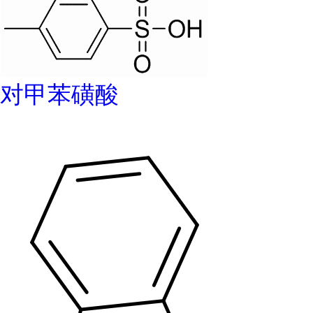
对甲苯磺酸