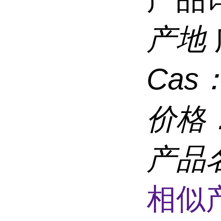
产地
Cas
价格
产品
相似