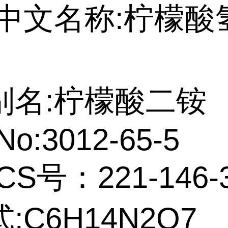
中文名称:柠檬酸
别名:柠檬酸二铵
No:3012-65-5
CS号：221-146-
:C6H14N2O7