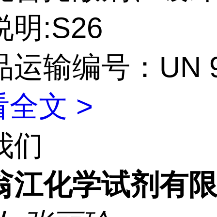
明:S26
运输编号：UN 9
全文 >
我们
翁江化学试剂有