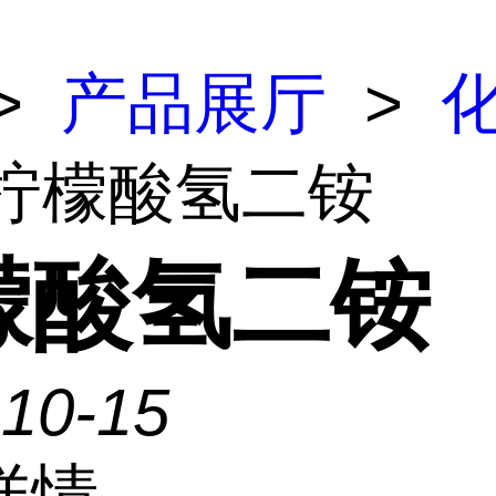
>
产品展厅
>
 柠檬酸氢二铵
檬酸氢二铵
-10-15
详情