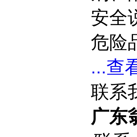
安全说
危险品
...
查看
联系
广东