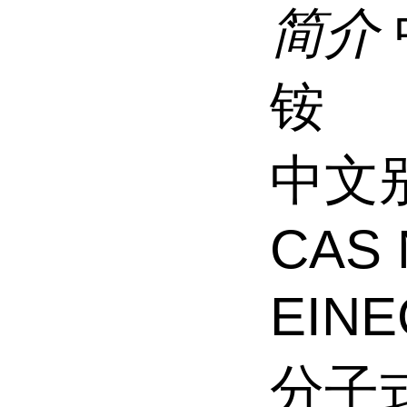
简介
铵
中文
CAS 
EINE
分子式