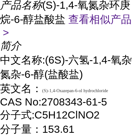
产品名称
(S)-1,4-氧氮杂环庚
烷-6-醇盐酸盐
查看相似产品
>
简介
中文名称:(6S)-六氢-1,4-氧杂
氮杂-6-醇(盐酸盐)
英文名：
(S)-1,4-Oxazepan-6-ol hydrochloride
CAS No:2708343-61-5
分子式:C5H12ClNO2
分子量：153.61