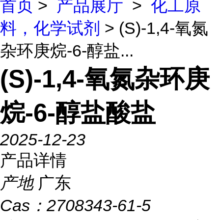
首页
>
产品展厅
>
化工原
料，化学试剂
> (S)-1,4-氧氮
杂环庚烷-6-醇盐...
(S)-1,4-氧氮杂环庚
烷-6-醇盐酸盐
2025-12-23
产品详情
产地
广东
Cas：
2708343-61-5