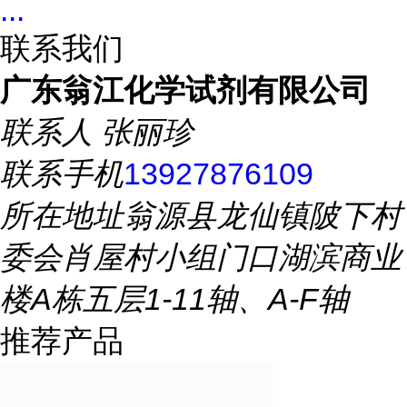
...
联系我们
广东翁江化学试剂有限公司
联系人
张丽珍
联系手机
13927876109
所在地址
翁源县龙仙镇陂下村
委会肖屋村小组门口湖滨商业
楼A栋五层1-11轴、A-F轴
推荐产品