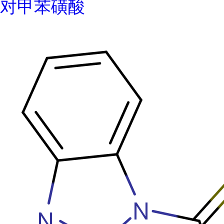
对甲苯磺酸