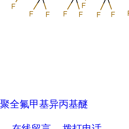
聚全氟甲基异丙基醚
在线留言
拨打电话