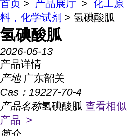
首页
>
产品展厅
>
化工原
料，化学试剂
> 氢碘酸胍
氢碘酸胍
2026-05-13
产品详情
产地
广东韶关
Cas：
19227-70-4
产品名称
氢碘酸胍
查看相似
产品 >
简介