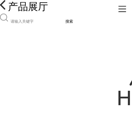
产品展厅
搜索