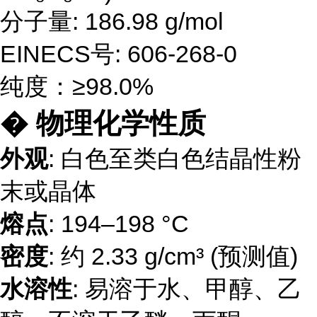
分子量: 186.98 g/mol
EINECS号: 606-268-0
纯度：≥98.0%
� 物理化学性质
外观
: 白色至类白色结晶性粉
末或晶体
熔点
: 194–198 °C
密度
: 约 2.33 g/cm³ (预测值)
水溶性
: 易溶于水、甲醇、乙