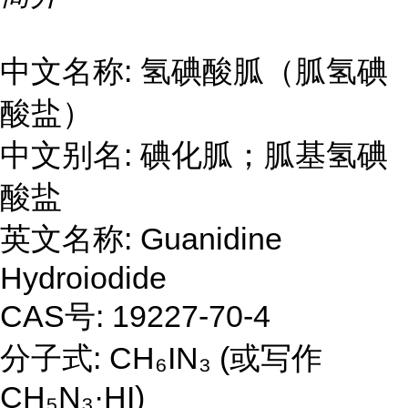
中文名称: 氢碘酸胍（胍氢碘
酸盐）
中文别名: 碘化胍；胍基氢碘
酸盐
英文名称: Guanidine
Hydroiodide
CAS号: 19227-70-4
分子式: CH₆IN₃ (或写作
CH₅N₃·HI)