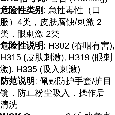
危险性类别
: 急性毒性（口
服）4类，皮肤腐蚀/刺激 2
类，眼刺激 2类
危险性说明
: H302 (吞咽有害),
H315 (皮肤刺激), H319 (眼刺
激), H335 (吸入刺激)
防范说明
: 佩戴防护手套/护目
镜，防止粉尘吸入，操作后
清洗