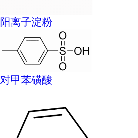
阳离子淀粉
对甲苯磺酸