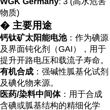
WGK Germany
: 3 (高水危害
物质)
� 主要用途
钙钛矿太阳能电池
：作为碘源
及界面钝化剂（GAI），用于
提升开路电压和载流子寿命。
有机合成
：强碱性胍基化试剂
及碘化物来源。
医药/染料中间体
：用于合成
含碘或胍基结构的精细化学