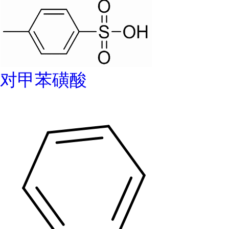
对甲苯磺酸