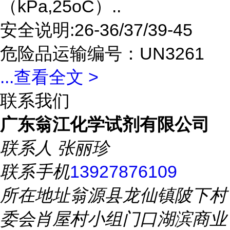
（kPa,25oC）..
安全说明:26-36/37/39-45
危险品运输编号：UN3261
...
查看全文 >
联系我们
广东翁江化学试剂有限公司
联系人
张丽珍
联系手机
13927876109
所在地址
翁源县龙仙镇陂下村
委会肖屋村小组门口湖滨商业