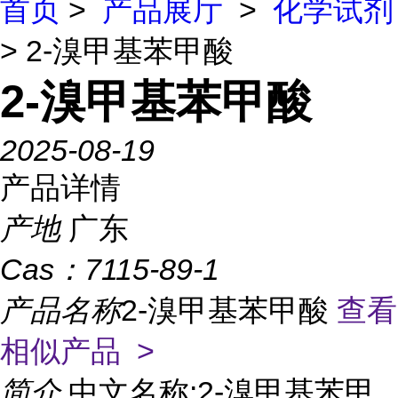
首页
>
产品展厅
>
化学试剂
> 2-溴甲基苯甲酸
2-溴甲基苯甲酸
2025-08-19
产品详情
产地
广东
Cas：
7115-89-1
产品名称
2-溴甲基苯甲酸
查看
相似产品 >
简介
中文名称:2-溴甲基苯甲