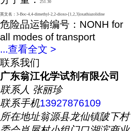
251.30
英文名：
3-Boc-4,4-dimethyl-2,2-dioxo-[1,2,3]oxathiazolidine
危险品运输编号：NONH for
all modes of transport
...
查看全文 >
联系我们
广东翁江化学试剂有限公司
联系人
张丽珍
联系手机
13927876109
所在地址
翁源县龙仙镇陂下村
委会肖屋村小组门口湖滨商业