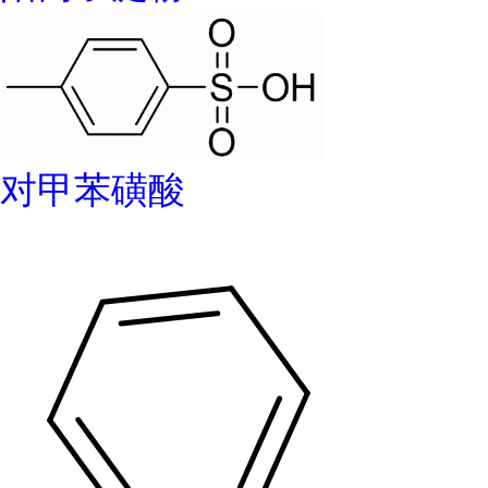
对甲苯磺酸