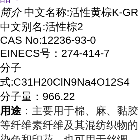
简介
中文名称:活性黄棕K-GR
中文别名:活性棕2
CAS No:12236-93-0
EINECS号：274-414-7
分子
式:C31H20ClN9Na4O12S4
分子量：966.22
用途
：主要用于棉、麻、黏胶
等纤维素纤维及其混纺织物的
染色和印花，也可用于丝绸、