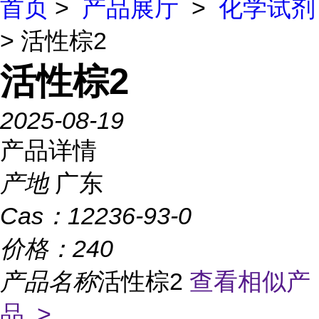
首页
>
产品展厅
>
化学试剂
> 活性棕2
活性棕2
2025-08-19
产品详情
产地
广东
Cas：
12236-93-0
价格：
240
产品名称
活性棕2
查看相似产
品 >