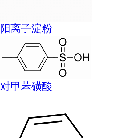
阳离子淀粉
对甲苯磺酸