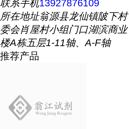
联系手机
13927876109
所在地址
翁源县龙仙镇陂下村
委会肖屋村小组门口湖滨商业
楼A栋五层1-11轴、A-F轴
推荐产品