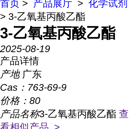
首页
>
产品展厅
>
化学试剂
> 3-乙氧基丙酸乙酯
3-乙氧基丙酸乙酯
2025-08-19
产品详情
产地
广东
Cas：
763-69-9
价格：
80
产品名称
3-乙氧基丙酸乙酯
查
看相似产品 >