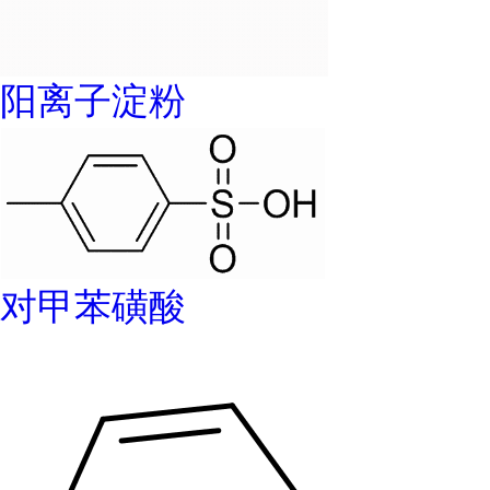
阳离子淀粉
对甲苯磺酸