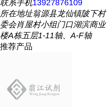
联系手机
13927876109
所在地址
翁源县龙仙镇陂下村
委会肖屋村小组门口湖滨商业
楼A栋五层1-11轴、A-F轴
推荐产品