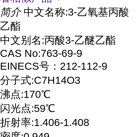
简介
中文名称:3-乙氧基丙酸
乙酯
中文别名:丙酸3-乙醚乙酯
CAS No:763-69-9
EINECS号：212-112-9
分子式:C7H14O3
沸点:170℃
闪光点:59℃
折射率:1.406-1.408
密度:0.949