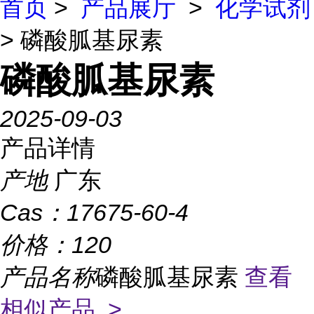
首页
>
产品展厅
>
化学试剂
> 磷酸胍基尿素
磷酸胍基尿素
2025-09-03
产品详情
产地
广东
Cas：
17675-60-4
价格：
120
产品名称
磷酸胍基尿素
查看
相似产品 >