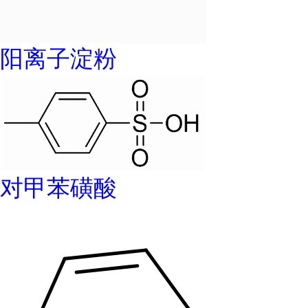
阳离子淀粉
对甲苯磺酸