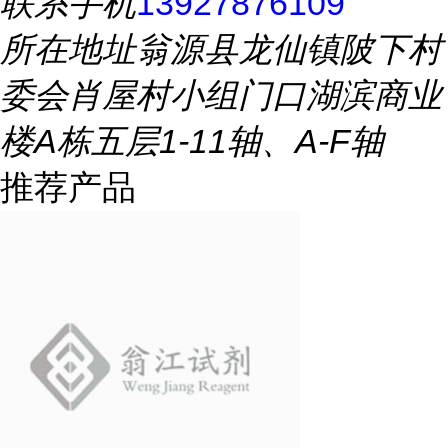
联系手机
13927876109
所在地址
翁源县龙仙镇陂下村
委会肖屋村小组门口湖滨商业
楼A栋五层1-11轴、A-F轴
推荐产品