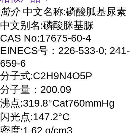
简介
中文名称:磷酸胍基尿素
中文别名:磷酸脒基脲
CAS No:17675-60-4
EINECS号：226-533-0; 241-
659-6
分子式:C2H9N4O5P
分子量：200.09
沸点:319.8°Cat760mmHg
闪光点:147.2°C
密度:1.62 g/cm3