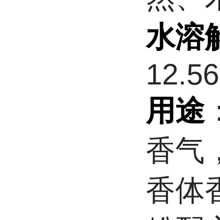
水溶
12.5
用途
香气
香体