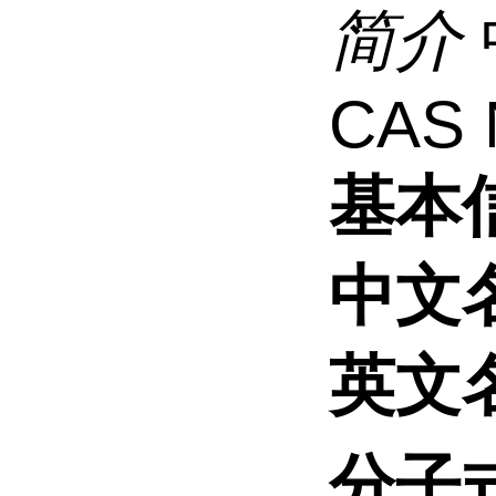
简介
CAS 
基本
中文
英文
分子