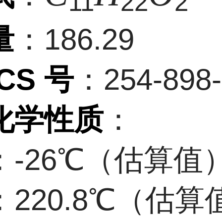
11
22
2
量
：186.29
CS 号
：254-898-
化学性质
：
：-26℃（估算值
：220.8℃（估算