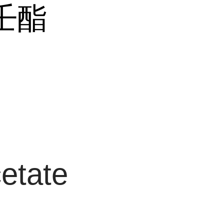
壬酯
酯
etate