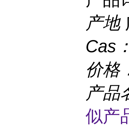
产地
Cas
价格
产品
似产品