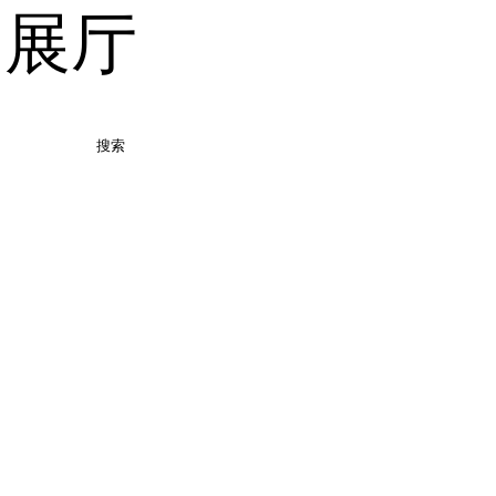
品展厅
搜索