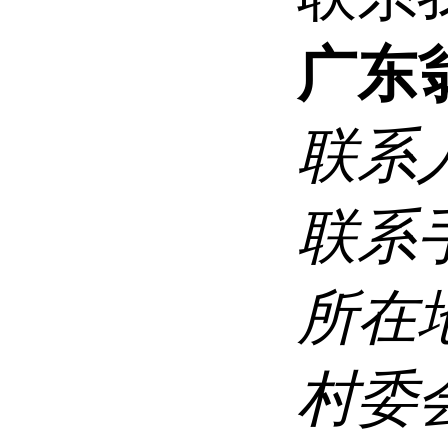
广东
联系
联系
所在
村委