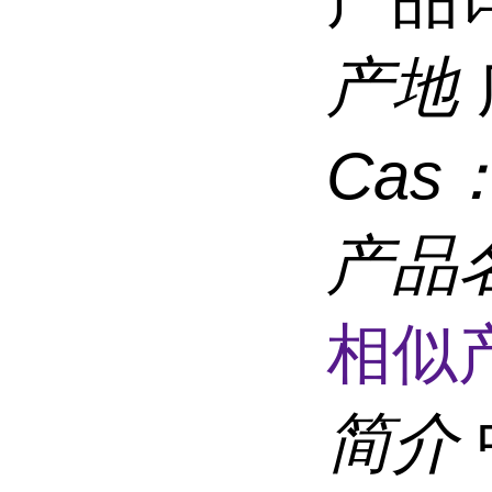
产地
Cas
产品
相似
简介