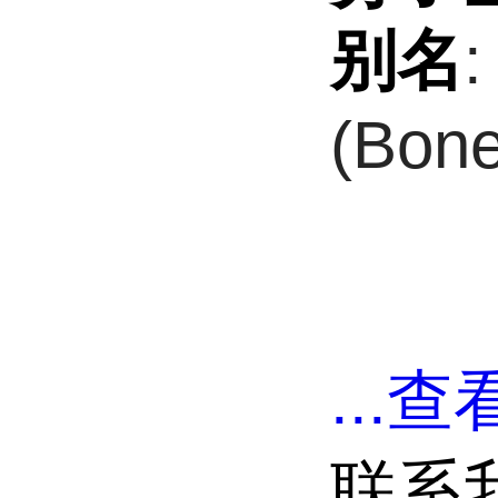
别名
(Bone
...
查看
联系