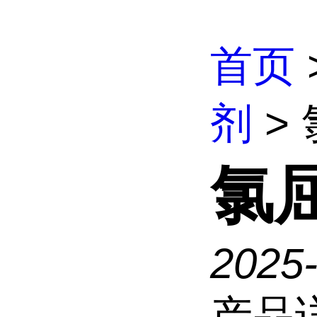
首页
剂
>
氯
2025
产品