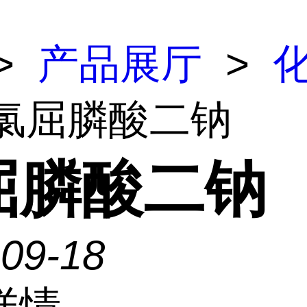
>
产品展厅
>
 氯屈膦酸二钠
屈膦酸二钠
-09-18
详情