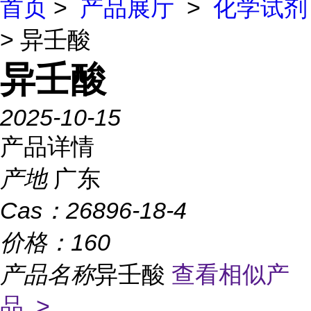
首页
>
产品展厅
>
化学试剂
> 异壬酸
异壬酸
2025-10-15
产品详情
产地
广东
Cas：
26896-18-4
价格：
160
产品名称
异壬酸
查看相似产
品 >