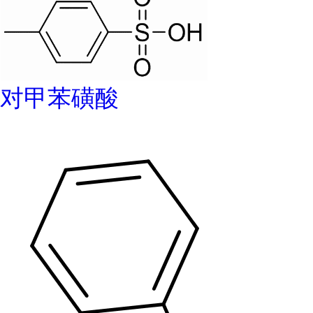
对甲苯磺酸