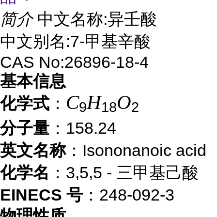
简介
中文名称:异壬酸
中文别名:7-甲基辛酸
CAS No:26896-18-4
基本信息
C
H
O
化学式
：
9
18
2
分子量
：158.24
英文名称
：Isononanoic acid
化学名
：3,5,5 - 三甲基己酸
EINECS 号
：248-092-3
物理性质