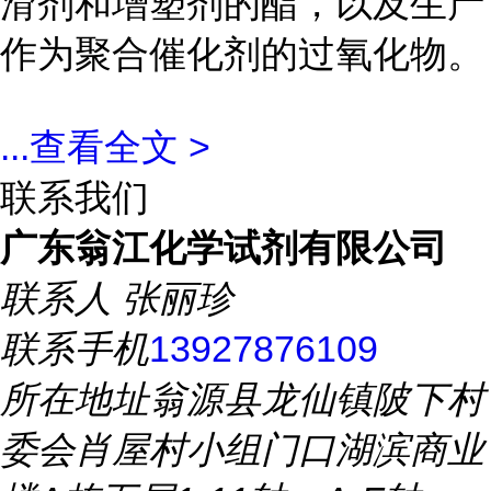
滑剂和增塑剂的酯，以及生产
作为聚合催化剂的过氧化物。
...
查看全文 >
联系我们
广东翁江化学试剂有限公司
联系人
张丽珍
联系手机
13927876109
所在地址
翁源县龙仙镇陂下村
委会肖屋村小组门口湖滨商业