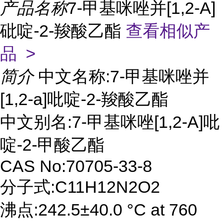
产品名称
7-甲基咪唑并[1,2-A]
砒啶-2-羧酸乙酯
查看相似产
品 >
简介
中文名称:7-甲基咪唑并
[1,2-a]吡啶-2-羧酸乙酯
中文别名:7-甲基咪唑[1,2-A]吡
啶-2-甲酸乙酯
CAS No:70705-33-8
分子式:C11H12N2O2
沸点:242.5±40.0 °C at 760