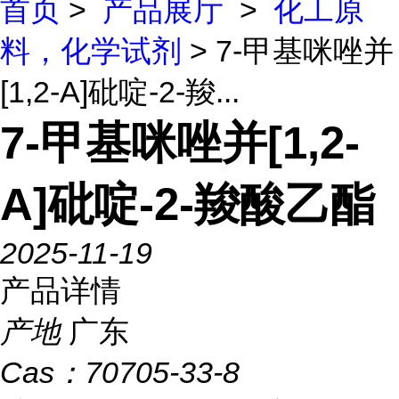
首页
>
产品展厅
>
化工原
料，化学试剂
> 7-甲基咪唑并
[1,2-A]砒啶-2-羧...
7-甲基咪唑并[1,2-
A]砒啶-2-羧酸乙酯
2025-11-19
产品详情
产地
广东
Cas：
70705-33-8