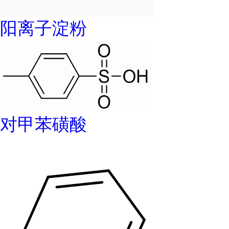
阳离子淀粉
对甲苯磺酸