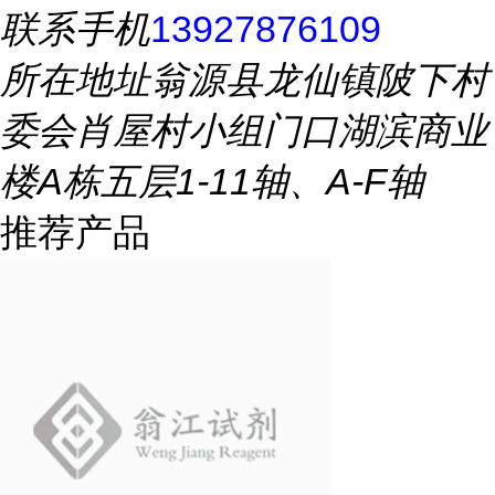
联系手机
13927876109
所在地址
翁源县龙仙镇陂下村
委会肖屋村小组门口湖滨商业
楼A栋五层1-11轴、A-F轴
推荐产品