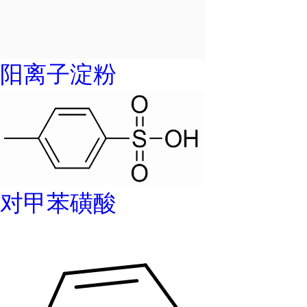
阳离子淀粉
对甲苯磺酸