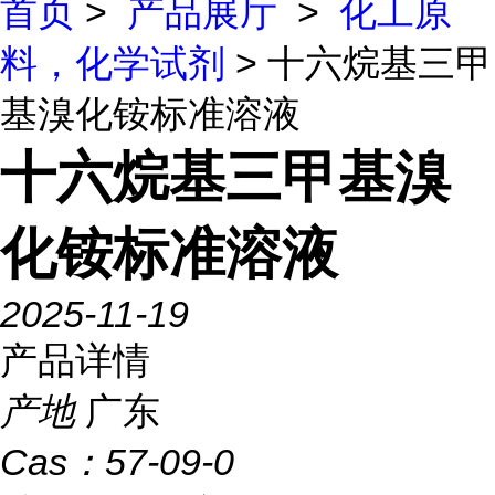
首页
>
产品展厅
>
化工原
料，化学试剂
> 十六烷基三甲
基溴化铵标准溶液
十六烷基三甲基溴
化铵标准溶液
2025-11-19
产品详情
产地
广东
Cas：
57-09-0