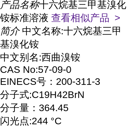
产品名称
十六烷基三甲基溴化
铵标准溶液
查看相似产品 >
简介
中文名称:十六烷基三甲
基溴化铵
中文别名:西曲溴铵
CAS No:57-09-0
EINECS号：200-311-3
分子式:C19H42BrN
分子量：364.45
闪光点:244 °C