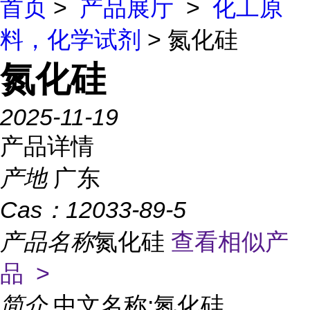
首页
>
产品展厅
>
化工原
料，化学试剂
> 氮化硅
氮化硅
2025-11-19
产品详情
产地
广东
Cas：
12033-89-5
产品名称
氮化硅
查看相似产
品 >
简介
中文名称:氮化硅