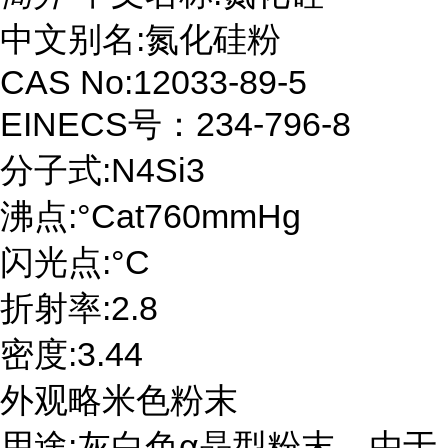
中文别名:氮化硅粉
CAS No:12033-89-5
EINECS号：234-796-8
分子式:N4Si3
沸点:°Cat760mmHg
闪光点:°C
折射率:2.8
密度:3.44
外观略米色粉末
用途:灰白色α晶型粉末。由于