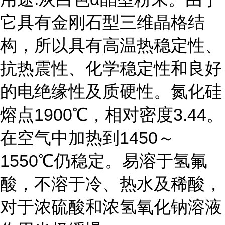
它具有金刚石型三维晶格结
构，所以具有高温热稳定性、
抗热震性、化学稳定性和良好
的电绝缘性及质硬性。氮化硅
熔点1900℃，相对密度3.44。
在空气中加热到1450～
1550℃仍稳定。易溶于氢氟
酸，不溶于冷、热水及稀酸，
对于浓硫酸和浓氢氧化钠溶液