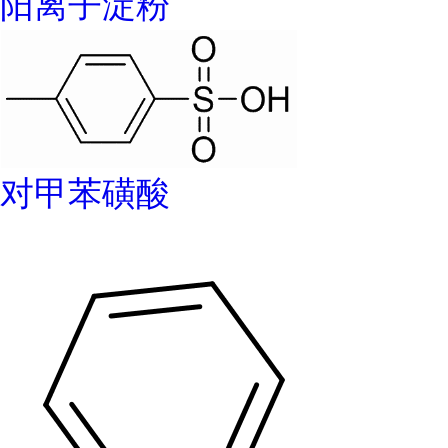
阳离子淀粉
对甲苯磺酸