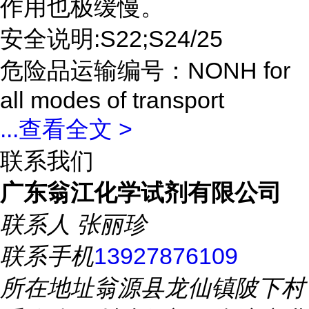
作用也极缓慢。
安全说明:S22;S24/25
危险品运输编号：NONH for
all modes of transport
...
查看全文 >
联系我们
广东翁江化学试剂有限公司
联系人
张丽珍
联系手机
13927876109
所在地址
翁源县龙仙镇陂下村