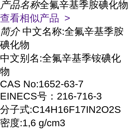
产品名称
全氟辛基季胺碘化物
查看相似产品 >
简介
中文名称:全氟辛基季胺
碘化物
中文别名:全氟辛基季铵碘化
物
CAS No:1652-63-7
EINECS号：216-716-3
分子式:C14H16F17IN2O2S
密度:1,6 g/cm3