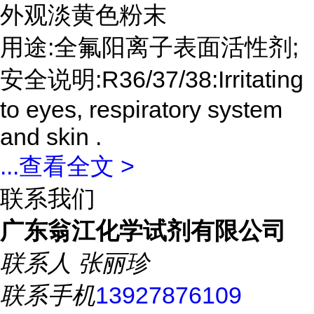
外观淡黄色粉末
用途:全氟阳离子表面活性剂;
安全说明:R36/37/38:Irritating
to eyes, respiratory system
and skin .
...
查看全文 >
联系我们
广东翁江化学试剂有限公司
联系人
张丽珍
联系手机
13927876109