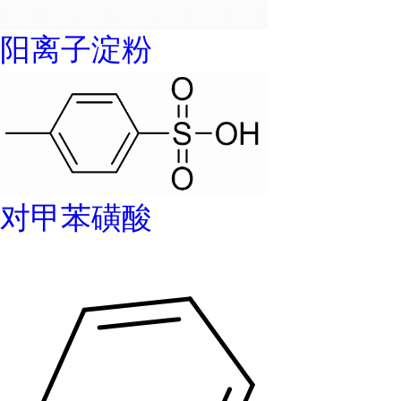
阳离子淀粉
对甲苯磺酸