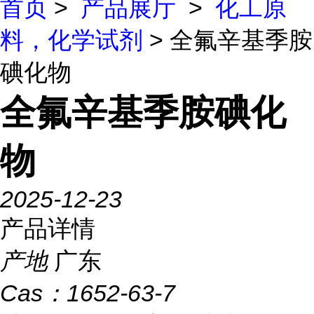
首页
>
产品展厅
>
化工原
料，化学试剂
> 全氟辛基季胺
碘化物
全氟辛基季胺碘化
物
2025-12-23
产品详情
产地
广东
Cas：
1652-63-7