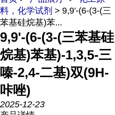
料，化学试剂
> 9,9'-(6-(3-(三
苯基硅烷基)苯...
9,9'-(6-(3-(三苯基硅
烷基)苯基)-1,3,5-三
嗪-2,4-二基)双(9H-
咔唑)
2025-12-23