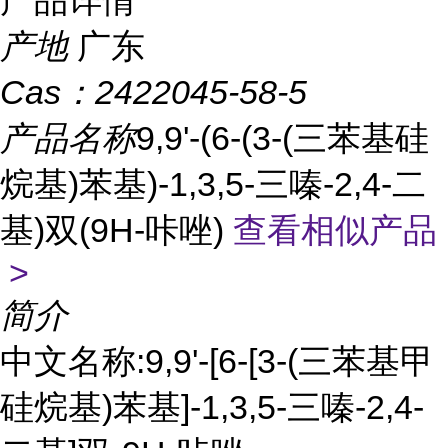
产品详情
产地
广东
Cas：
2422045-58-5
产品名称
9,9'-(6-(3-(三苯基硅
烷基)苯基)-1,3,5-三嗪-2,4-二
基)双(9H-咔唑)
查看相似产品
>
简介
中文名称:9,9'-[6-[3-(三苯基甲
硅烷基)苯基]-1,3,5-三嗪-2,4-