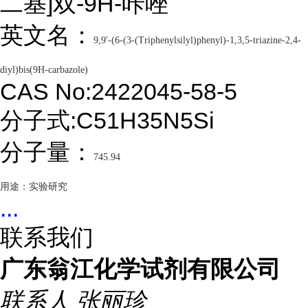
二基]双-9H-咔唑
英文名：
9,9'-(6-(3-(Triphenylsilyl)phenyl)-1,3,5-triazine-2,4-
diyl)bis(9H-carbazole)
CAS No:2422045-58-5
分子式:C51H35N5Si
分子量：
745.94
用途：实验研究
...
联系我们
广东翁江化学试剂有限公司
联系人
张丽珍