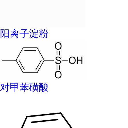
阳离子淀粉
对甲苯磺酸