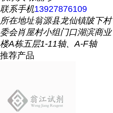
联系手机
13927876109
所在地址
翁源县龙仙镇陂下村
委会肖屋村小组门口湖滨商业
楼A栋五层1-11轴、A-F轴
推荐产品