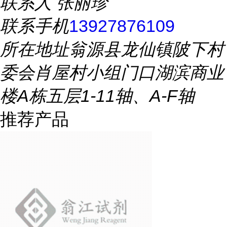
联系人
张丽珍
联系手机
13927876109
所在地址
翁源县龙仙镇陂下村
委会肖屋村小组门口湖滨商业
楼A栋五层1-11轴、A-F轴
推荐产品