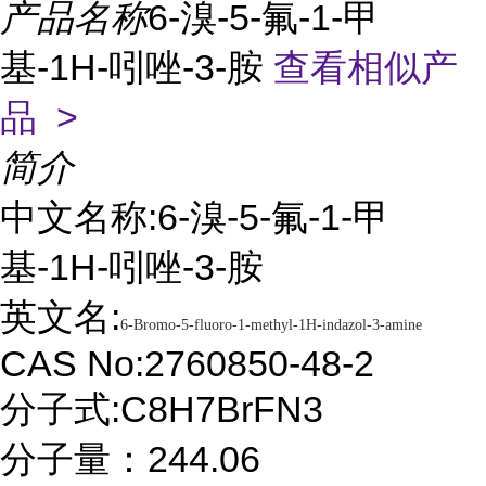
产品名称
6-溴-5-氟-1-甲
基-1H-吲唑-3-胺
查看相似产
品 >
简介
中文名称:6-溴-5-氟-1-甲
基-1H-吲唑-3-胺
英文名:
6-Bromo-5-fluoro-1-methyl-1H-indazol-3-amine
CAS No:2760850-48-2
分子式:C8H7BrFN3
分子量：244.06