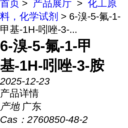
首页
>
产品展厅
>
化工原
料，化学试剂
> 6-溴-5-氟-1-
甲基-1H-吲唑-3-...
6-溴-5-氟-1-甲
基-1H-吲唑-3-胺
2025-12-23
产品详情
产地
广东
Cas：
2760850-48-2