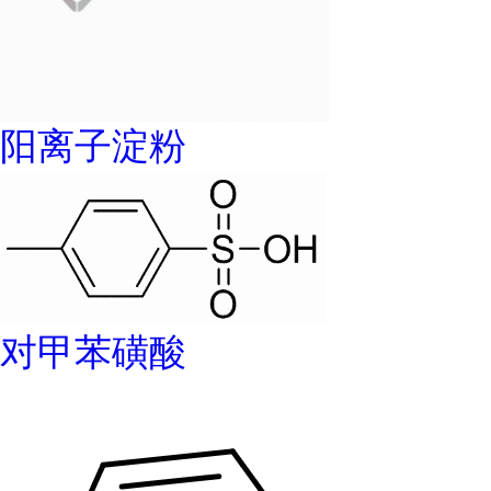
阳离子淀粉
对甲苯磺酸