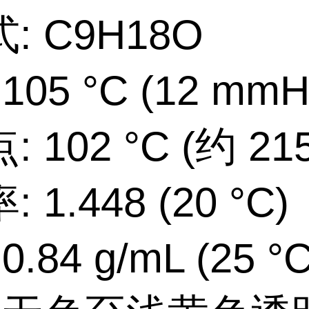
: C9H18O
105 °C (12 mmH
 102 °C (约 215
 1.448 (20 °C)
.84 g/mL (25 °C