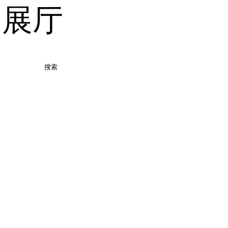
品展厅
搜索