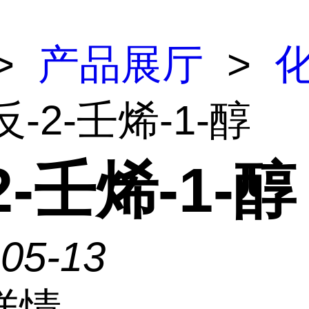
>
产品展厅
>
反-2-壬烯-1-醇
2-壬烯-1-醇
-05-13
详情