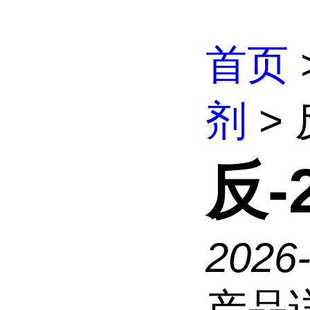
首页
剂
> 
反-
2026
产品