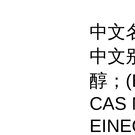
中文名
中文别
醇；(E
CAS 
EINE