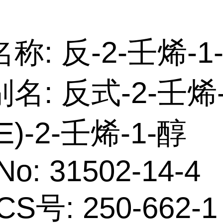
称: 反-2-壬烯-1
名: 反式-2-壬烯-
)-2-壬烯-1-醇
No: 31502-14-4
CS号: 250-662-1