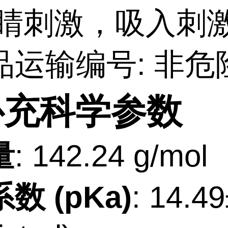
眼睛刺激，吸入刺激
品运输编号: 非危
补充科学参数
量
: 142.24 g/mol
数 (pKa)
: 14.4