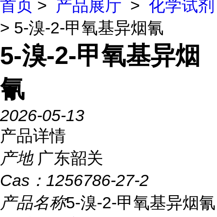
首页
>
产品展厅
>
化学试剂
> 5-溴-2-甲氧基异烟氰
5-溴-2-甲氧基异烟
氰
2026-05-13
产品详情
产地
广东韶关
Cas：
1256786-27-2
产品名称
5-溴-2-甲氧基异烟氰