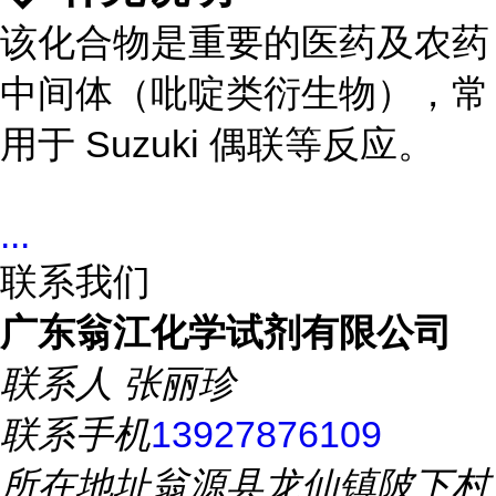
该化合物是重要的医药及农药
中间体（吡啶类衍生物），常
用于 Suzuki 偶联等反应。
...
联系我们
广东翁江化学试剂有限公司
联系人
张丽珍
联系手机
13927876109
所在地址
翁源县龙仙镇陂下村