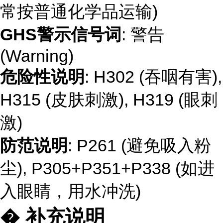
常按普通化学品运输)
GHS警示信号词
: 警告
(Warning)
危险性说明
: H302 (吞咽有害),
H315 (皮肤刺激), H319 (眼刺
激)
防范说明
: P261 (避免吸入粉
尘), P305+P351+P338 (如进
入眼睛，用水冲洗)
� 补充说明