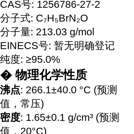
CAS号: 1256786-27-2
分子式: C₇H₅BrN₂O
分子量: 213.03 g/mol
EINECS号: 暂无明确登记
纯度: ≥95.0%
� 物理化学性质
沸点
: 266.1±40.0 °C (预测
值，常压)
密度
: 1.65±0.1 g/cm³ (预测
值，20°C)