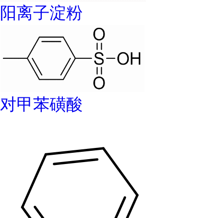
阳离子淀粉
对甲苯磺酸