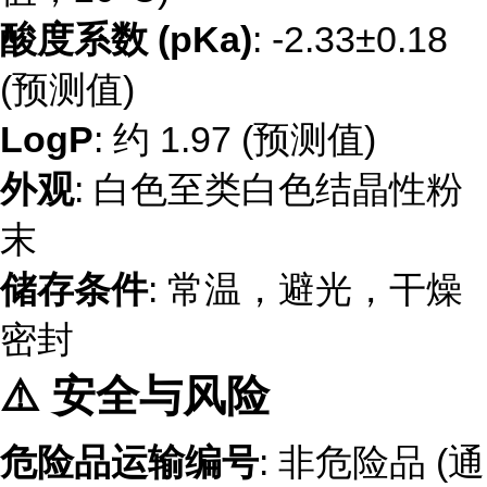
酸度系数 (pKa)
: -2.33±0.18
(预测值)
LogP
: 约 1.97 (预测值)
外观
: 白色至类白色结晶性粉
末
储存条件
: 常温，避光，干燥
密封
⚠️ 安全与风险
危险品运输编号
: 非危险品 (通