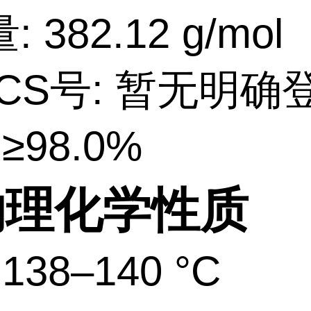
 382.12 g/mol
ECS号: 暂无明确
≥98.0%
物理化学性质
 138–140 °C