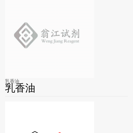
乳香油
乳香油