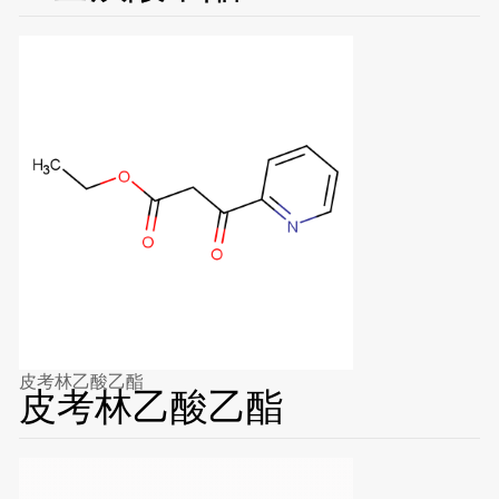
皮考林乙酸乙酯
皮考林乙酸乙酯