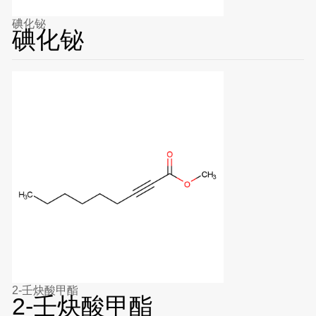
碘化铋
碘化铋
2-壬炔酸甲酯
2-壬炔酸甲酯