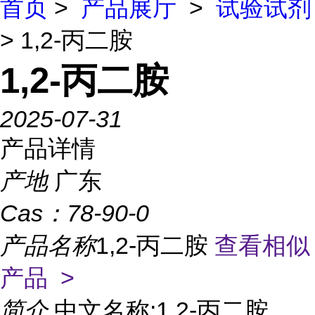
首页
>
产品展厅
>
试验试剂
> 1,2-丙二胺
1,2-丙二胺
2025-07-31
产品详情
产地
广东
Cas：
78-90-0
产品名称
1,2-丙二胺
查看相似
产品 >
简介
中文名称:1,2-丙二胺