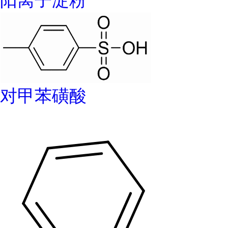
阳离子淀粉
对甲苯磺酸