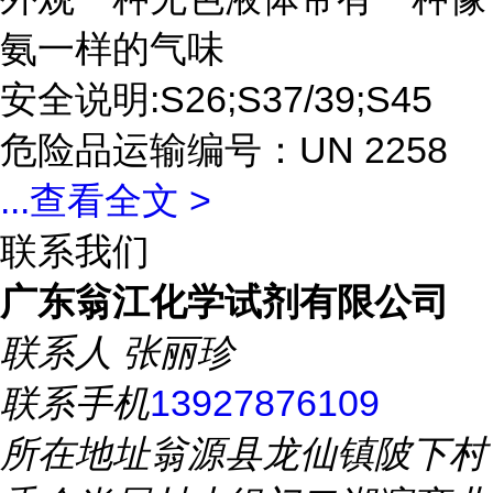
氨一样的气味
安全说明:S26;S37/39;S45
危险品运输编号：UN 2258
...
查看全文 >
联系我们
广东翁江化学试剂有限公司
联系人
张丽珍
联系手机
13927876109
所在地址
翁源县龙仙镇陂下村