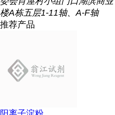
委会肖屋村小组门口湖滨商业
楼A栋五层1-11轴、A-F轴
推荐产品
阳离子淀粉