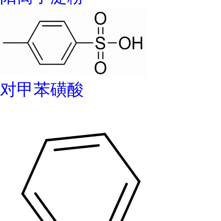
对甲苯磺酸