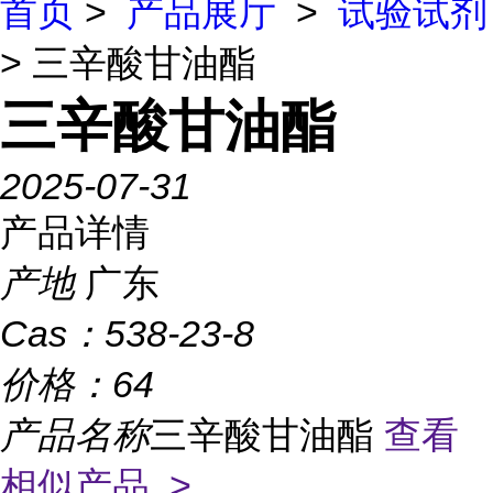
首页
>
产品展厅
>
试验试剂
> 三辛酸甘油酯
三辛酸甘油酯
2025-07-31
产品详情
产地
广东
Cas：
538-23-8
价格：
64
产品名称
三辛酸甘油酯
查看
相似产品 >