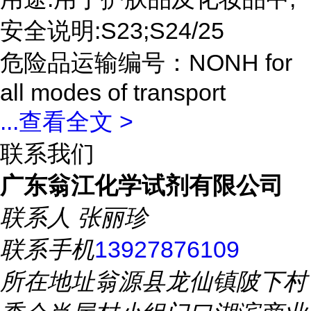
安全说明:S23;S24/25
危险品运输编号：NONH for
all modes of transport
...
查看全文 >
联系我们
广东翁江化学试剂有限公司
联系人
张丽珍
联系手机
13927876109
所在地址
翁源县龙仙镇陂下村