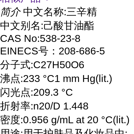
简介
中文名称:三辛精
中文别名:己酸甘油酯
CAS No:538-23-8
EINECS号：208-686-5
分子式:C27H50O6
沸点:233 °C1 mm Hg(lit.)
闪光点:209.3 °C
折射率:n20/D 1.448
密度:0.956 g/mL at 20 °C(lit.)
用途:用于护肤品及化妆品中;