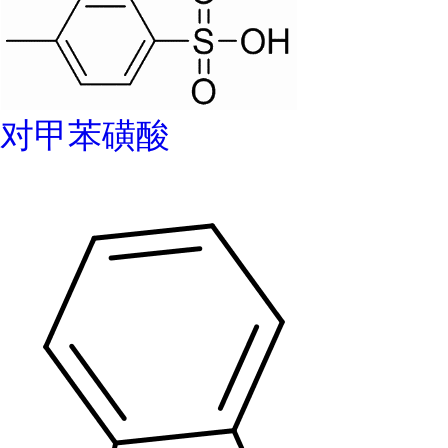
对甲苯磺酸