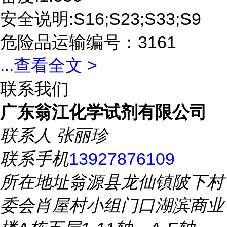
安全说明:S16;S23;S33;S9
危险品运输编号：3161
...
查看全文 >
联系我们
广东翁江化学试剂有限公司
联系人
张丽珍
联系手机
13927876109
所在地址
翁源县龙仙镇陂下村
委会肖屋村小组门口湖滨商业