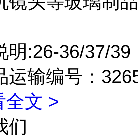
机镜头等玻璃制
。
:26-36/37/39
品运输编号：326
全文 >
我们