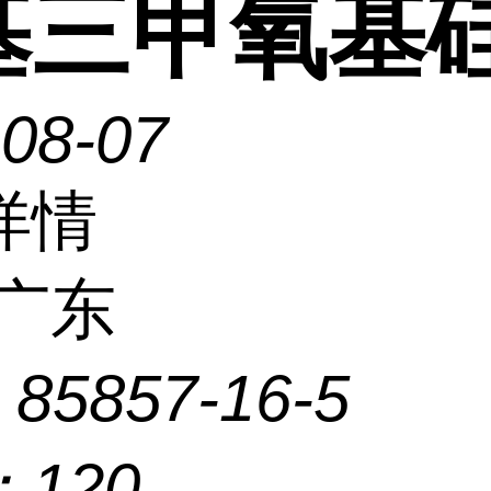
基三甲氧基
-08-07
详情
广东
：
85857-16-5
：
120