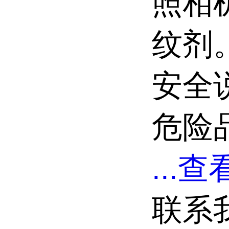
照相
纹剂
安全说明
危险
...
查看
联系