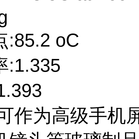
g
85.2 oC
:1.335
.393
:可作为高级手机