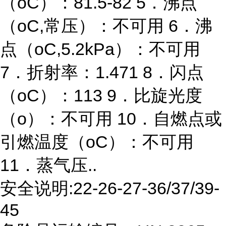
（oC）：81.5-82 5．沸点
（oC,常压）：不可用 6．沸
点（oC,5.2kPa）：不可用
7．折射率：1.471 8．闪点
（oC）：113 9．比旋光度
（o）：不可用 10．自燃点或
引燃温度（oC）：不可用
11．蒸气压..
安全说明:22-26-27-36/37/39-
45