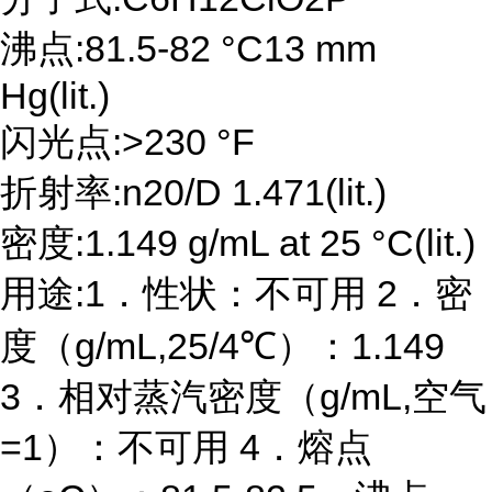
沸点:81.5-82 °C13 mm
Hg(lit.)
闪光点:>230 °F
折射率:n20/D 1.471(lit.)
密度:1.149 g/mL at 25 °C(lit.)
用途:1．性状：不可用 2．密
度（g/mL,25/4℃）：1.149
3．相对蒸汽密度（g/mL,空气
=1）：不可用 4．熔点