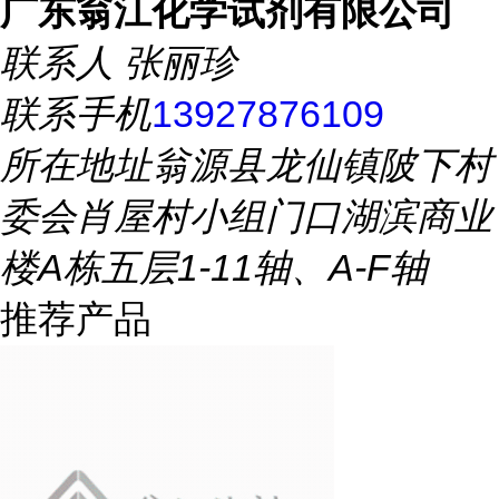
广东翁江化学试剂有限公司
联系人
张丽珍
联系手机
13927876109
所在地址
翁源县龙仙镇陂下村
委会肖屋村小组门口湖滨商业
楼A栋五层1-11轴、A-F轴
推荐产品