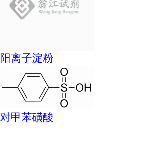
阳离子淀粉
对甲苯磺酸