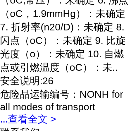
（oC,常压）：未确定 6. 沸点
（oC，1.9mmHg）：未确定
7. 折射率(n20/D)：未确定 8.
闪点（oC）：未确定 9. 比旋
光度（o）：未确定 10. 自燃
点或引燃温度（oC）：未..
安全说明:26
危险品运输编号：NONH for
all modes of transport
...
查看全文 >