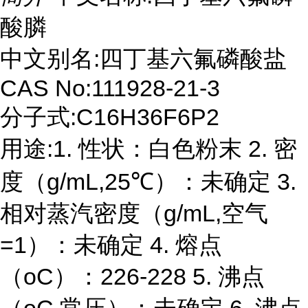
酸膦
中文别名:四丁基六氟磷酸盐
CAS No:111928-21-3
分子式:C16H36F6P2
用途:1. 性状：白色粉末 2. 密
度（g/mL,25℃）：未确定 3.
相对蒸汽密度（g/mL,空气
=1）：未确定 4. 熔点
（oC）：226-228 5. 沸点