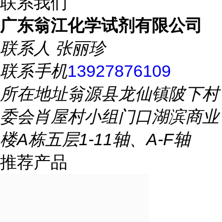
联系我们
广东翁江化学试剂有限公司
联系人
张丽珍
联系手机
13927876109
所在地址
翁源县龙仙镇陂下村
委会肖屋村小组门口湖滨商业
楼A栋五层1-11轴、A-F轴
推荐产品