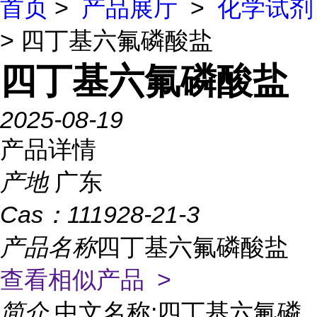
首页
>
产品展厅
>
化学试剂
> 四丁基六氟磷酸盐
四丁基六氟磷酸盐
2025-08-19
产品详情
产地
广东
Cas：
111928-21-3
产品名称
四丁基六氟磷酸盐
查看相似产品 >
简介
中文名称:四丁基六氟磷