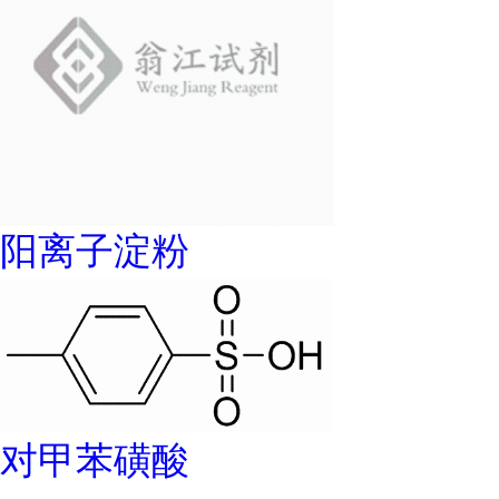
阳离子淀粉
对甲苯磺酸