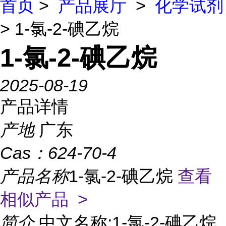
首页
>
产品展厅
>
化学试剂
> 1-氯-2-碘乙烷
1-氯-2-碘乙烷
2025-08-19
产品详情
产地
广东
Cas：
624-70-4
产品名称
1-氯-2-碘乙烷
查看
相似产品 >
简介
中文名称:1-氯-2-碘乙烷