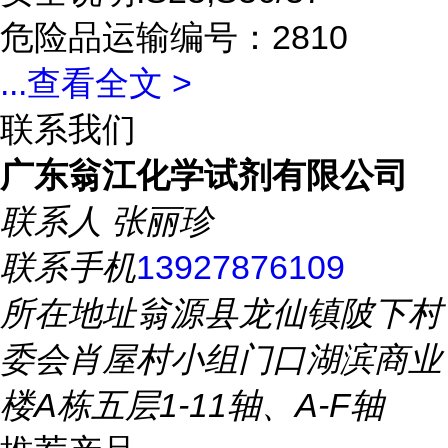
危险品运输编号：2810
...
查看全文 >
联系我们
广东翁江化学试剂有限公司
联系人
张丽珍
联系手机
13927876109
所在地址
翁源县龙仙镇陂下村
委会肖屋村小组门口湖滨商业
楼A栋五层1-11轴、A-F轴