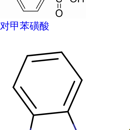
对甲苯磺酸