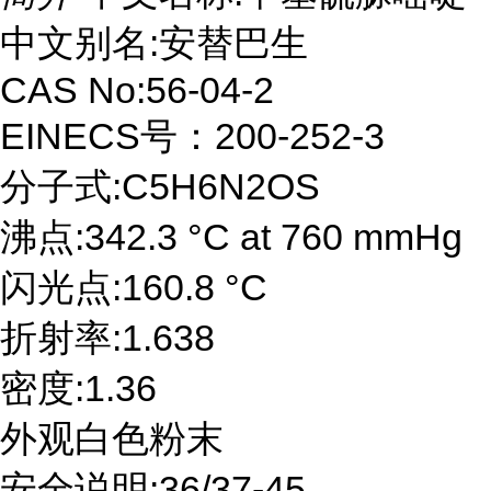
中文别名:安替巴生
CAS No:56-04-2
EINECS号：200-252-3
分子式:C5H6N2OS
沸点:342.3 °C at 760 mmHg
闪光点:160.8 °C
折射率:1.638
密度:1.36
外观白色粉末
安全说明:36/37-45