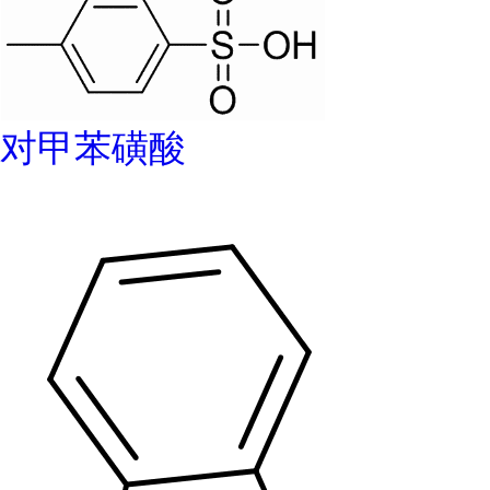
对甲苯磺酸