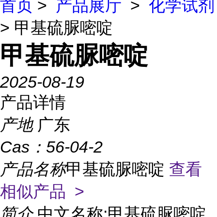
首页
>
产品展厅
>
化学试剂
> 甲基硫脲嘧啶
甲基硫脲嘧啶
2025-08-19
产品详情
产地
广东
Cas：
56-04-2
产品名称
甲基硫脲嘧啶
查看
相似产品 >
简介
中文名称:甲基硫脲嘧啶