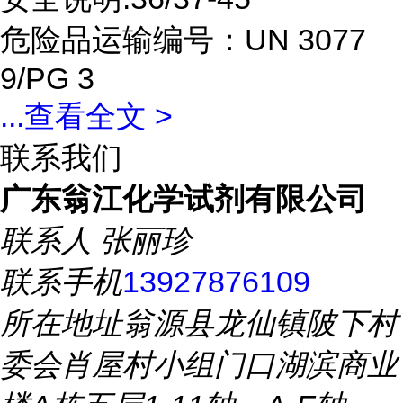
危险品运输编号：UN 3077
9/PG 3
...
查看全文 >
联系我们
广东翁江化学试剂有限公司
联系人
张丽珍
联系手机
13927876109
所在地址
翁源县龙仙镇陂下村
委会肖屋村小组门口湖滨商业