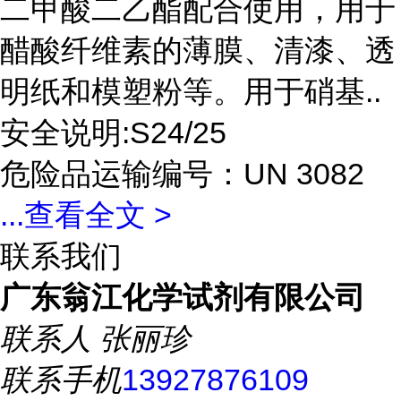
二甲酸二乙酯配合使用，用于
醋酸纤维素的薄膜、清漆、透
明纸和模塑粉等。用于硝基..
安全说明:S24/25
危险品运输编号：UN 3082
...
查看全文 >
联系我们
广东翁江化学试剂有限公司
联系人
张丽珍
联系手机
13927876109