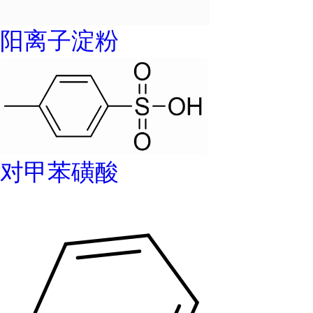
阳离子淀粉
对甲苯磺酸