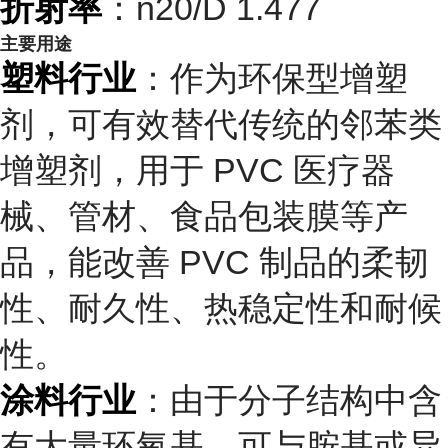
折射率
：n20/D 1.477
主要用途
塑料行业
：作为环保型增塑
剂，可有效替代传统的邻苯类
增塑剂，用于 PVC 医疗器
械、管材、食品包装膜等产
品，能改善 PVC 制品的柔韧
性、耐久性、热稳定性和耐候
性。
涂料行业
：由于分子结构中含
有大量环氧基，可与胺基或异