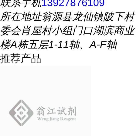
联系手机
13927876109
所在地址
翁源县龙仙镇陂下村
委会肖屋村小组门口湖滨商业
楼A栋五层1-11轴、A-F轴
推荐产品