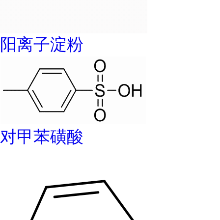
阳离子淀粉
对甲苯磺酸