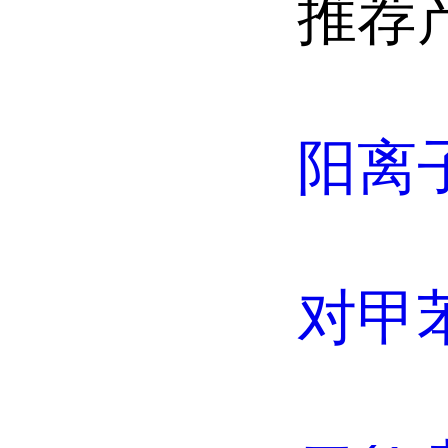
推荐
阳离
对甲