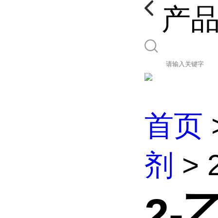
产
首页
剂
>
2