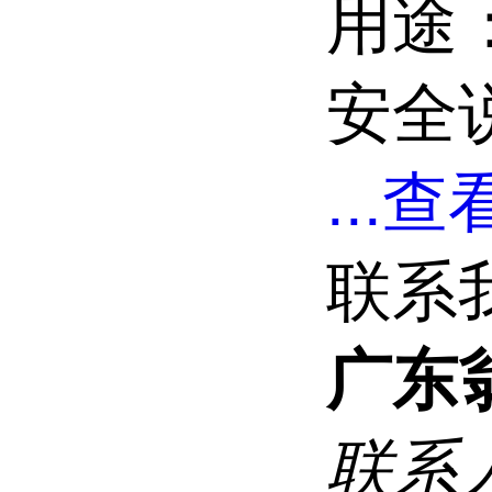
用途
安全说
...
查看
联系
广东
联系