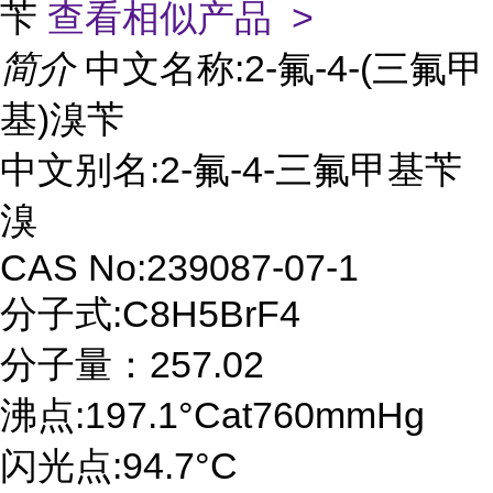
苄
查看相似产品 >
简介
中文名称:2-氟-4-(三氟甲
基)溴苄
中文别名:2-氟-4-三氟甲基苄
溴
CAS No:239087-07-1
分子式:C8H5BrF4
分子量：257.02
沸点:197.1°Cat760mmHg
闪光点:94.7°C