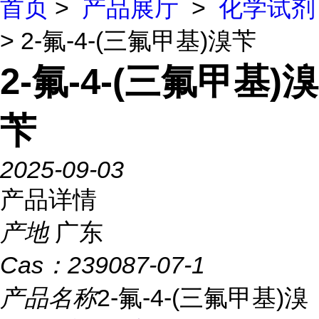
首页
>
产品展厅
>
化学试剂
> 2-氟-4-(三氟甲基)溴苄
2-氟-4-(三氟甲基)溴
苄
2025-09-03
产品详情
产地
广东
Cas：
239087-07-1
产品名称
2-氟-4-(三氟甲基)溴