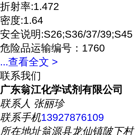
折射率:1.472
密度:1.64
安全说明:S26;S36/37/39;S45
危险品运输编号：1760
...
查看全文 >
联系我们
广东翁江化学试剂有限公司
联系人
张丽珍
联系手机
13927876109
所在地址
翁源县龙仙镇陂下村