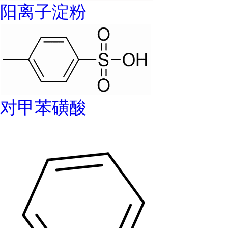
阳离子淀粉
对甲苯磺酸