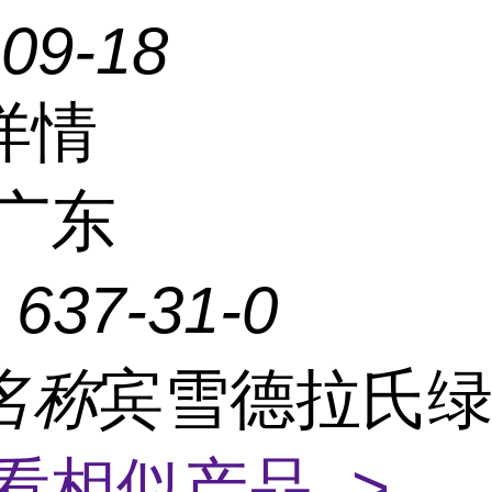
-09-18
详情
广东
：
637-31-0
名称
宾雪德拉氏
看相似产品 >