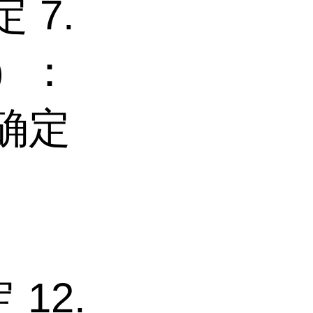
 7.
C）：
未确定
 12.