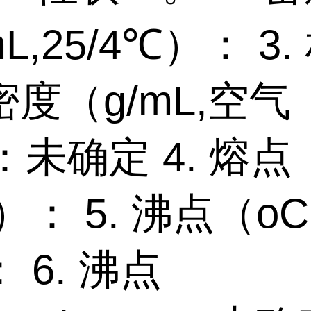
L,25/4℃）： 3.
度（g/mL,空气
：未确定 4. 熔点
）： 5. 沸点（oC
 6. 沸点