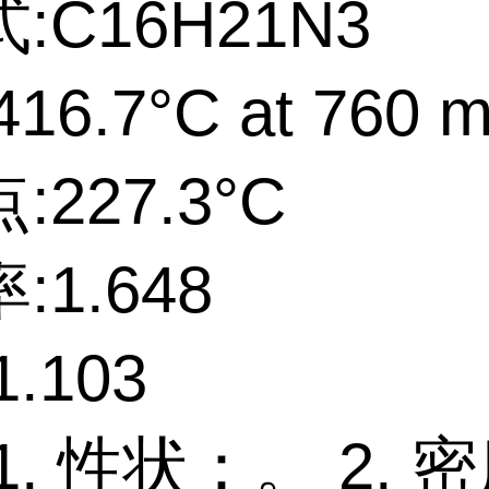
:C16H21N3
16.7°C at 760 
227.3°C
:1.648
.103
1. 性状：。 2. 