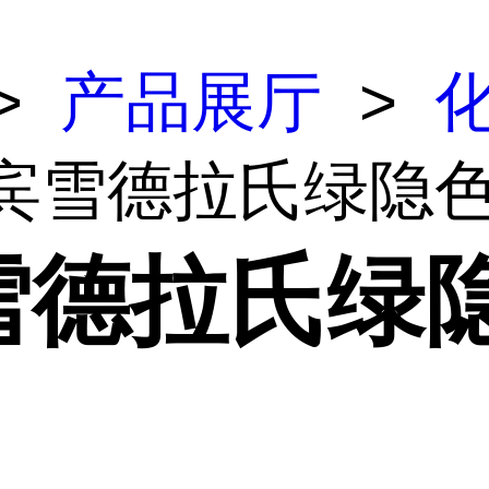
>
产品展厅
>
 宾雪德拉氏绿隐
雪德拉氏绿