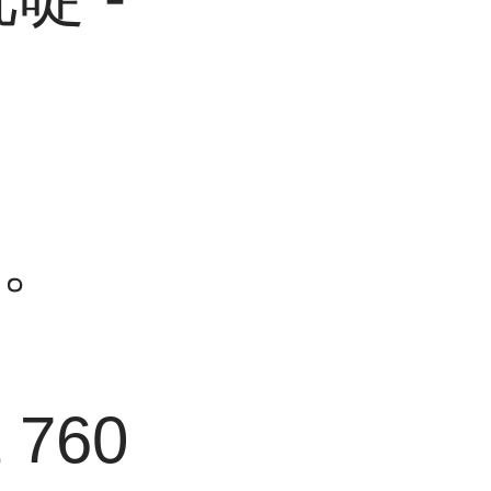
末。
 760