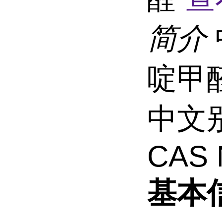
简介
啶甲
中文别
CAS 
基本