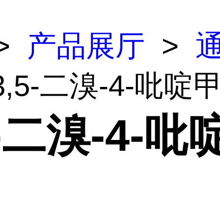
>
产品展厅
>
3,5-二溴-4-吡啶
5-二溴-4-吡