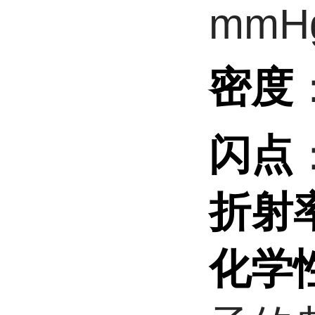
mmH
密度
闪点
折射
化学