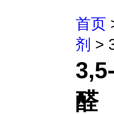
首页
剂
> 
3,
醛