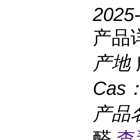
2025
产品
产地
Cas
产品
醛
查