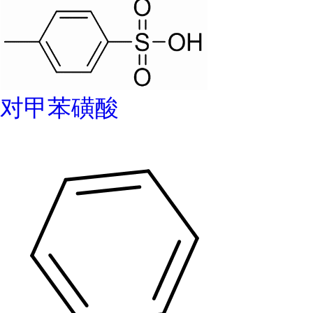
对甲苯磺酸