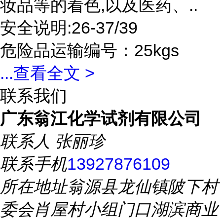
妆品等的着色,以及医药、..
安全说明:26-37/39
危险品运输编号：25kgs
...
查看全文 >
联系我们
广东翁江化学试剂有限公司
联系人
张丽珍
联系手机
13927876109
所在地址
翁源县龙仙镇陂下村
委会肖屋村小组门口湖滨商业