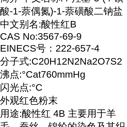
酸-1-萘偶氮)-1-萘磺酸二钠盐
中文别名:酸性红B
CAS No:3567-69-9
EINECS号：222-657-4
分子式:C20H12N2Na2O7S2
沸点:°Cat760mmHg
闪光点:°C
外观红色粉末
用途:酸性红 4B 主要用于羊
毛、蚕丝、锦纶的染色及其织