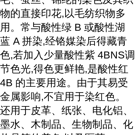
物的直接印花,以毛纺织物多
用。常与酸性绿 B 或酸性湖
蓝 A 拼染,经铬媒染后得藏青
色,若加入少量酸性紫 4BNS调
节色光,得色更鲜艳,是酸性红
4B 的主要用途。由于其易受
金属影响,不宜用于染红色。
还用于皮革、纸张、电化铝、
墨水、木制品、生物制品、化